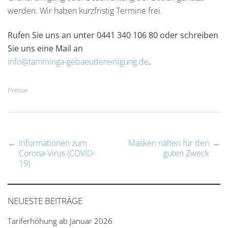
werden. Wir haben kurzfristig Termine frei.
Rufen Sie uns an unter 0441 340 106 80 oder schreiben
Sie uns eine Mail an
info@tamminga-gebaeudereinigung.de
.
Presse
←
Informationen zum
Masken nähen für den
→
Post
Corona-Virus (COVID-
guten Zweck
19)
navigation
NEUESTE BEITRÄGE
Tariferhöhung ab Januar 2026