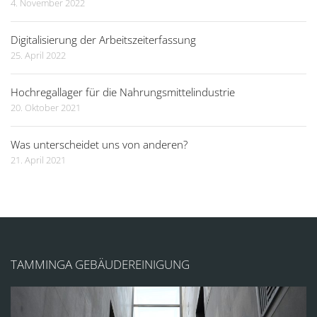
4. November 2022
Digitalisierung der Arbeitszeiterfassung
25. April 2022
Hochregallager für die Nahrungsmittelindustrie
20. Oktober 2021
Was unterscheidet uns von anderen?
21. April 2021
TAMMINGA GEBÄUDEREINIGUNG