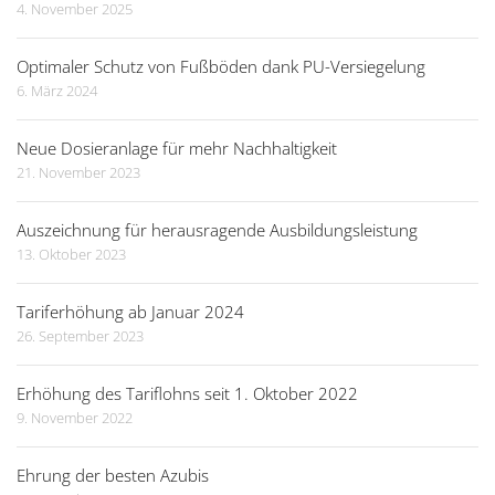
4. November 2025
Optimaler Schutz von Fußböden dank PU-Versiegelung
6. März 2024
Neue Dosieranlage für mehr Nachhaltigkeit
21. November 2023
Auszeichnung für herausragende Ausbildungsleistung
13. Oktober 2023
Tariferhöhung ab Januar 2024
26. September 2023
Erhöhung des Tariflohns seit 1. Oktober 2022
9. November 2022
Ehrung der besten Azubis