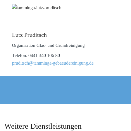
Lutz Pruditsch
Organisation Glas- und Grundreinigung
Telefon: 0441 340 106 80
pruditsch@tamminga-gebaeudereinigung.de
Weitere Dienstleistungen