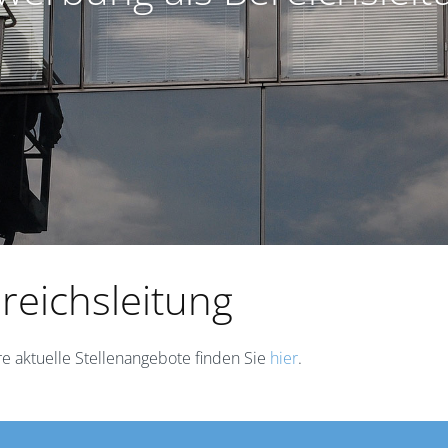
reichsleitung
re aktuelle Stellenangebote finden Sie
hier
.