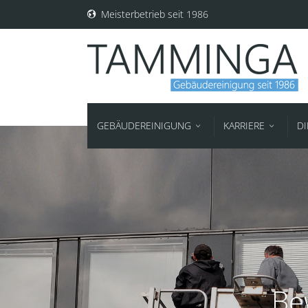
Meisterbetrieb seit 1986
GEBÄUDEREINIGUNG
KARRIERE
D
Be