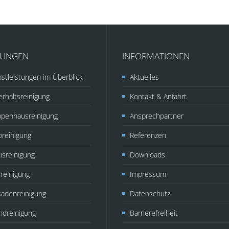
TUNGEN
INFORMATIONEN
stleistungen im Überblick
Aktuelles
rhaltsreinigung
Kontakt & Anfahrt
ppenhausreinigung
Ansprechpartner
oreinigung
Referenzen
isreinigung
Downloads
reinigung
Impressum
sadenreinigung
Datenschutz
ndreinigung
Barrierefreiheit