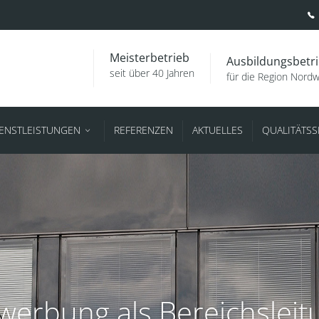
Meisterbetrieb
Ausbildungsbetr
seit über 40 Jahren
für die Region Nord
IENSTLEISTUNGEN
REFERENZEN
AKTUELLES
QUALITÄTS
werbung als Bereichsleit