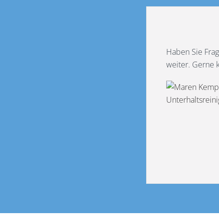
Haben Sie Frag
weiter. Gerne 