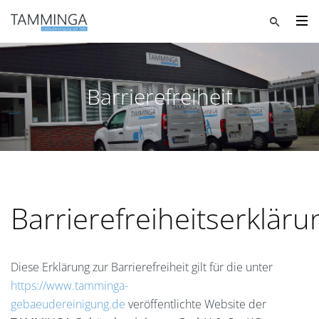
Barrierefreiheit
Barrierefreiheitserkläru
Diese Erklärung zur Barrierefreiheit gilt für die unter
https://www.tamminga-
gebaeudereinigung.de
veröffentlichte Website der