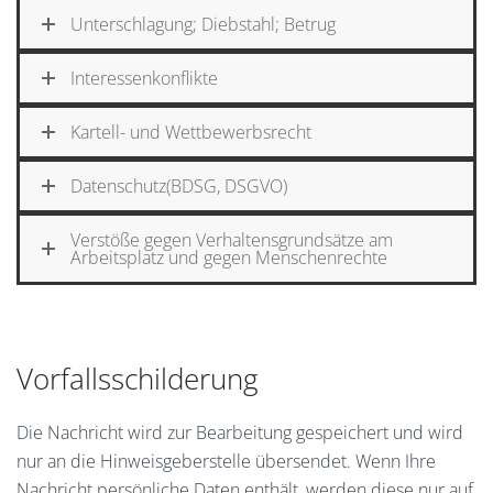
Unterschlagung; Diebstahl; Betrug
Interessenkonflikte
Kartell- und Wettbewerbsrecht
Datenschutz(BDSG, DSGVO)
Verstöße gegen Verhaltensgrundsätze am
Arbeitsplatz und gegen Menschenrechte
Vorfallsschilderung
Die Nachricht wird zur Bearbeitung gespeichert und wird
nur an die Hinweisgeberstelle übersendet. Wenn Ihre
Nachricht persönliche Daten enthält, werden diese nur auf