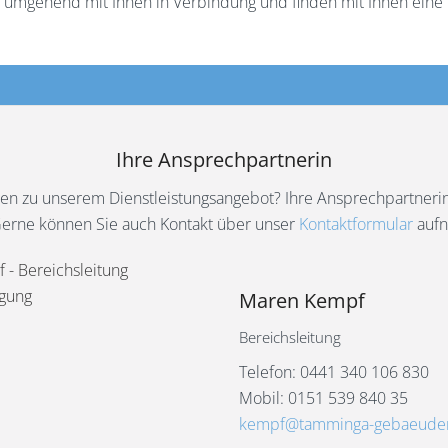
umgehend mit Ihnen in Verbindung und finden mit Ihnen eine 
Ihre Ansprechpartnerin
en zu unserem Dienstleistungsangebot? Ihre Ansprechpartnerin 
Gerne können Sie auch Kontakt über unser
Kontaktformular
auf
Maren Kempf
Bereichsleitung
Telefon: 0441 340 106 830
Mobil: 0151 539 840 35
kempf@tamminga-gebaeuder