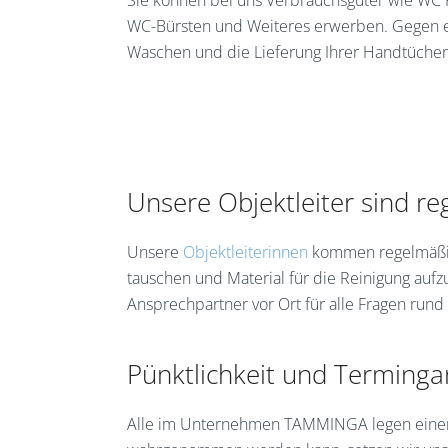
WC-Bürsten und Weiteres erwerben. Gegen ei
Waschen und die Lieferung Ihrer Handtücher
Unsere Objektleiter sind re
Unsere
Objektleiterinnen
kommen regelmäßig 
tauschen und Material für die Reinigung aufz
Ansprechpartner vor Ort für alle Fragen run
Pünktlichkeit und Terminga
Alle im Unternehmen TAMMINGA legen einen gr