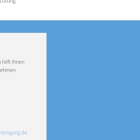
Lösung.
hilft Ihnen
nehmen.
einigung.de