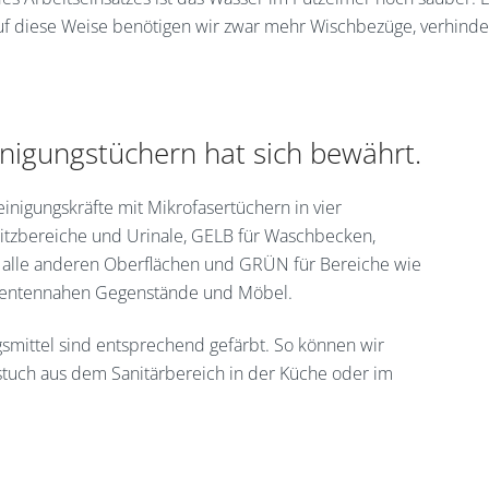
f diese Weise benötigen wir zwar mehr Wischbezüge, verhind
nigungstüchern hat sich bewährt.
inigungskräfte mit Mikrofasertüchern in vier
ritzbereiche und Urinale, GELB für Waschbecken,
 alle anderen Oberflächen und GRÜN für Bereiche wie
patientennahen Gegenstände und Möbel.
smittel sind entsprechend gefärbt. So können wir
gstuch aus dem Sanitärbereich in der Küche oder im