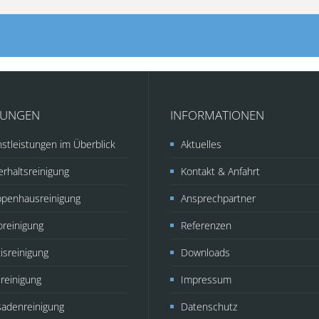
TUNGEN
INFORMATIONEN
stleistungen im Überblick
Aktuelles
rhaltsreinigung
Kontakt & Anfahrt
ppenhausreinigung
Ansprechpartner
oreinigung
Referenzen
isreinigung
Downloads
reinigung
Impressum
sadenreinigung
Datenschutz