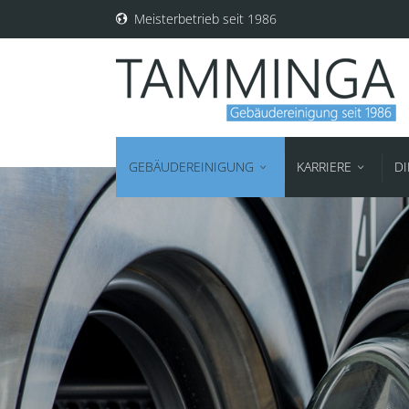
Meisterbetrieb seit 1986
GEBÄUDEREINIGUNG
KARRIERE
D