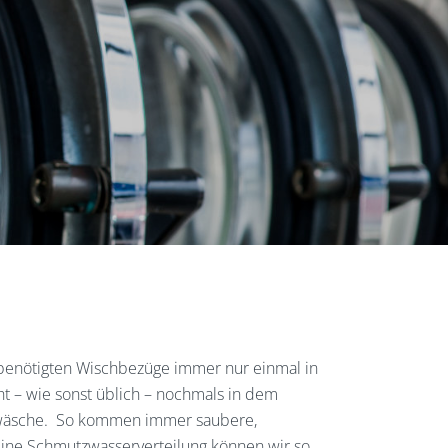
benötigten Wischbezüge immer nur einmal in
t – wie sonst üblich – nochmals in dem
wäsche.
So kommen immer saubere,
Eine Schmutzwasserverteilung können wir so