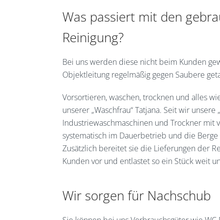
Was passiert mit den gebr
Reinigung?
Bei uns werden diese nicht beim Kunden gew
Objektleitung regelmäßig gegen Saubere get
Vorsortieren, waschen, trocknen und alles wi
unserer „Waschfrau“ Tatjana. Seit wir unser
Industriewaschmaschinen und Trockner mit v
systematisch im Dauerbetrieb und die Berge
Zusätzlich bereitet sie die Lieferungen der
Kunden vor und entlastet so ein Stück weit un
Wir sorgen für Nachschub
Sie können bei uns Verbrauchsgüter wie WC P