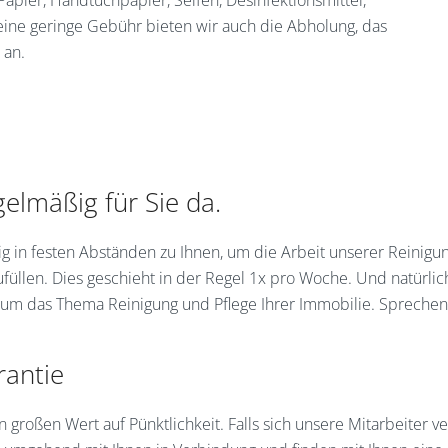
ne geringe Gebühr bieten wir auch die Abholung, das
 an.
gelmäßig für Sie da.
in festen Abständen zu Ihnen, um die Arbeit unserer Reinigung
ufüllen. Dies geschieht in der Regel 1x pro Woche. Und natürlic
d um das Thema Reinigung und Pflege Ihrer Immobilie. Sprechen 
rantie
oßen Wert auf Pünktlichkeit. Falls sich unsere Mitarbeiter ve