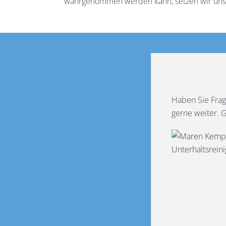
wahrgenommen werden kann, setzen wir uns 
Haben Sie Frag
gerne weiter. 