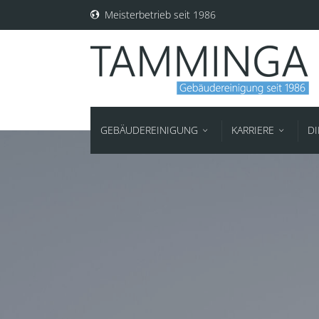
Meisterbetrieb seit 1986
GEBÄUDEREINIGUNG
KARRIERE
D