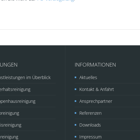
TUNGEN
INFORMATIONEN
stleistungen im Überblick
Aktuelles
rhaltsreinigung
Kontakt & Anfahrt
ppenhausreinigung
Ansprechpartner
oreinigung
Referenzen
isreinigung
Downloads
reinigung
Impressum