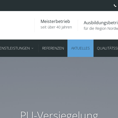
Meisterbetrieb
Ausbildungsbetr
seit über 40 Jahren
für die Region Nord
IENSTLEISTUNGEN
REFERENZEN
AKTUELLES
QUALITÄTS
PU-Versiegelung