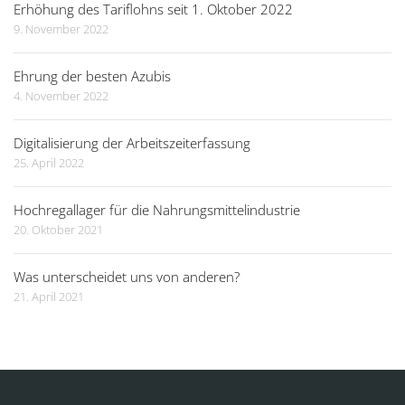
Erhöhung des Tariflohns seit 1. Oktober 2022
9. November 2022
Ehrung der besten Azubis
4. November 2022
Digitalisierung der Arbeitszeiterfassung
25. April 2022
Hochregallager für die Nahrungsmittelindustrie
20. Oktober 2021
Was unterscheidet uns von anderen?
21. April 2021