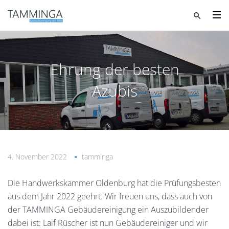
Ehrung der besten
Azubis
4. November 2022
tamminga
Die Handwerkskammer Oldenburg hat die Prüfungsbesten
aus dem Jahr 2022 geehrt. Wir freuen uns, dass auch von
der TAMMINGA Gebäudereinigung ein Auszubildender
dabei ist: Laif Rüscher ist nun Gebäudereiniger und wir