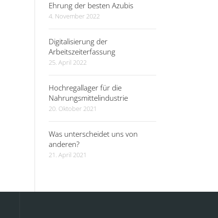
Ehrung der besten Azubis
4. November 2022
Digitalisierung der
Arbeitszeiterfassung
25. April 2022
Hochregallager für die
Nahrungsmittelindustrie
20. Oktober 2021
Was unterscheidet uns von
anderen?
21. April 2021