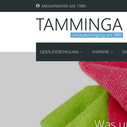
Meisterbetrieb seit 1986
GEBÄUDEREINIGUNG
KARRIERE
D
Was u