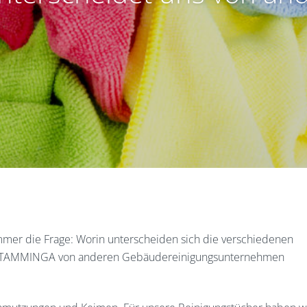
 immer die Frage: Worin unterscheiden sich die verschiedenen
s TAMMINGA von anderen Gebäude­reinigungs­unternehmen