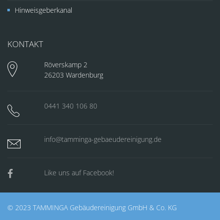
Hinweisgeberkanal
KONTAKT
Röverskamp 2
26203 Wardenburg
0441 340 106 80
info@tamminga-gebaeudereinigung.de
Like uns auf Facebook!
© 2023 TAMMINGA Gebäudereinigung GmbH & Co. KG