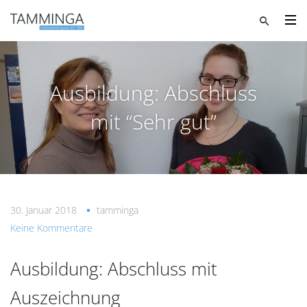
Ausbildung: Abschluss
mit “Sehr gut”
30. Januar 2018
tamminga
Keine Kommentare
Ausbildung: Abschluss mit
Auszeichnung