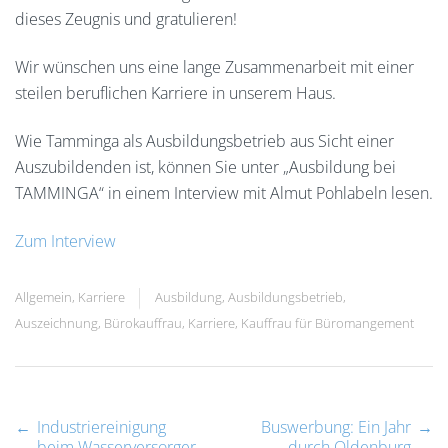
dieses Zeugnis und gratulieren!
Wir wünschen uns eine lange Zusammenarbeit mit einer
steilen beruflichen Karriere in unserem Haus.
Wie Tamminga als Ausbildungsbetrieb aus Sicht einer
Auszubildenden ist, können Sie unter „Ausbildung bei
TAMMINGA“ in einem Interview mit Almut Pohlabeln lesen.
Zum Interview
Allgemein
,
Karriere
Ausbildung
,
Ausbildungsbetrieb
,
Auszeichnung
,
Bürokauffrau
,
Karriere
,
Kauffrau für Büromangement
←
Industriereinigung
Buswerbung: Ein Jahr
→
beim Wasserversorger
durch Oldenburg