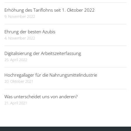
Erhöhung des Tariflohns seit 1. Oktober 2022
9. November 2022
Ehrung der besten Azubis
4. November 2022
Digitalisierung der Arbeitszeiterfassung
25. April 2022
Hochregallager für die Nahrungsmittelindustrie
20. Oktober 2021
Was unterscheidet uns von anderen?
21. April 2021